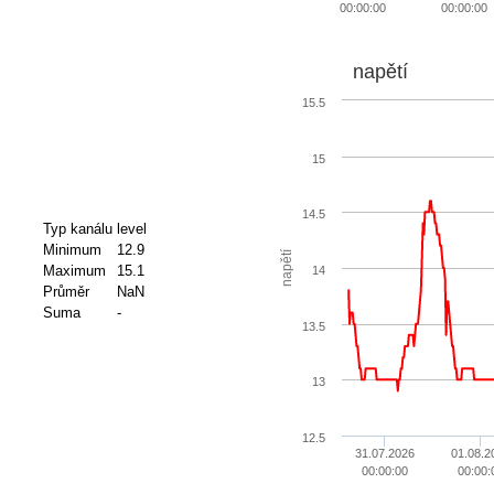
00:00:00
00:00:00
napětí
15.5
15
14.5
Typ kanálu
level
Minimum
12.9
napětí
Maximum
15.1
14
Průměr
NaN
Suma
-
13.5
13
12.5
31.07.2026
01.08.2
00:00:00
00:00: