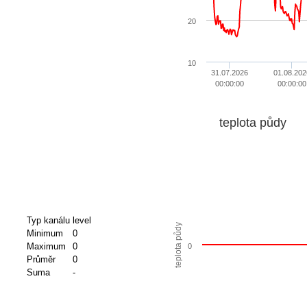
20
10
31.07.2026
01.08.202
00:00:00
00:00:00
teplota půdy
Typ kanálu
level
teplota půdy
Minimum
0
Maximum
0
0
Průměr
0
Suma
-