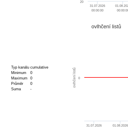
20
31.07.2026
01.08.20
00:00:00
00:00:0
ovlhčení listů
Typ kanálu
cumulative
ovlhčení listů
Minimum
0
Maximum
0
0
Průměr
0
Suma
-
31.07.2026
01.08.2026