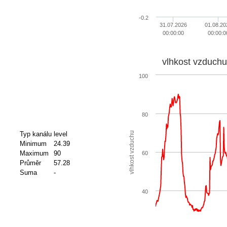
-0.2
31.07.2026
01.08.20
00:00:00
00:00:0
vlhkost vzduchu
100
80
vlhkost vzduchu
Typ kanálu
level
Minimum
24.39
Maximum
90
60
Průměr
57.28
Suma
-
40