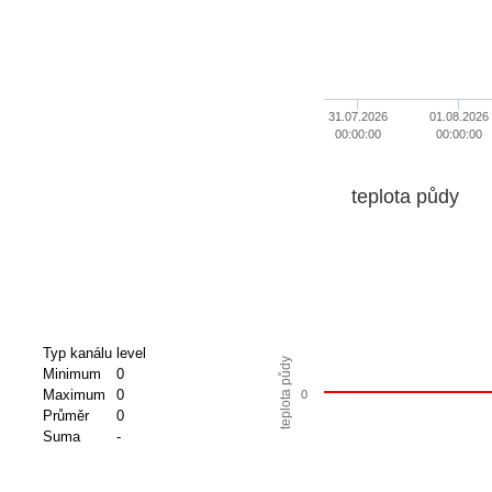
31.07.2026
01.08.2026
00:00:00
00:00:00
teplota půdy
Typ kanálu
level
teplota půdy
Minimum
0
Maximum
0
0
Průměr
0
Suma
-