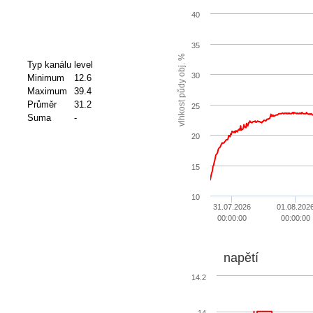
40
35
vlhkost půdy obj. %
Typ kanálu
level
30
Minimum
12.6
Maximum
39.4
Průměr
31.2
25
Suma
-
20
15
10
31.07.2026
01.08.202
00:00:00
00:00:00
napětí
14.2
14