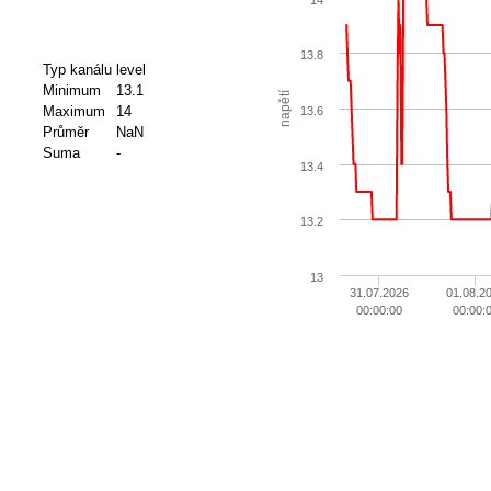
13.8
Typ kanálu
level
Minimum
13.1
napětí
Maximum
14
13.6
Průměr
NaN
Suma
-
13.4
13.2
13
31.07.2026
01.08.2
00:00:00
00:00: