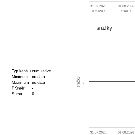
31.07.2026
01.08.2026
00:00:00
00:00:00
srážky
Typ kanálu
cumulative
Minimum
no data
srážky
Maximum
no data
0
Průměr
-
Suma
0
31.07.2026
01.08.2026