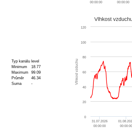
00:00:00
00:00:00
Vlhkost vzduch
120
100
80
Vlhkost vzduchu
Typ kanálu
level
Minimum
18.77
Maximum
99.09
60
Průměr
46.34
Suma
-
40
20
0
31.07.2026
01.08.20
00:00:00
00:00:0