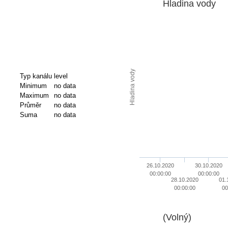
Hladina vody
Hladina vody
Typ kanálu
level
Minimum
no data
Maximum
no data
Průměr
no data
Suma
no data
26.10.2020
30.10.2020
00:00:00
00:00:00
28.10.2020
01.
00:00:00
00
(Volný)