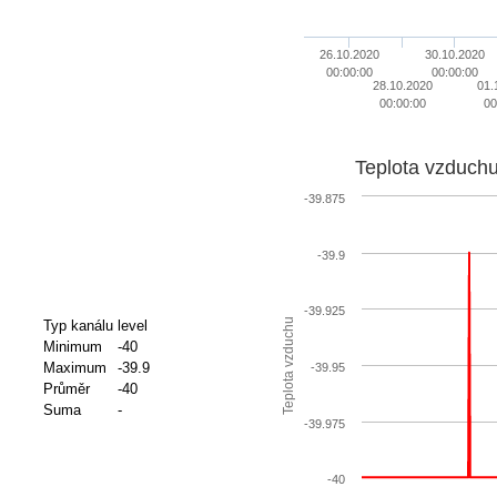
26.10.2020
30.10.2020
00:00:00
00:00:00
28.10.2020
01.
00:00:00
00
Teplota vzduch
-39.875
-39.9
-39.925
Teplota vzduchu
Typ kanálu
level
Minimum
-40
Maximum
-39.9
-39.95
Průměr
-40
Suma
-
-39.975
-40