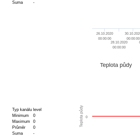
Suma
-
26.10.2020
30.10.202
00:00:00
00:00:00
28.10.2020
00:00:00
Teplota půdy
Teplota půdy
Typ kanálu
level
Minimum
0
0
Maximum
0
Průměr
0
Suma
-