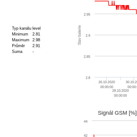
2.95
Stav baterie
Typ kanálu
level
Minimum
2.81
2.9
Maximum
2.98
Průměr
2.91
Suma
-
2.85
2.8
26.10.2020
30.10.
00:00:00
00:00
28.10.2020
00:00:00
Signál GSM [%]
44
42