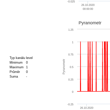
-0.025
26.10.2020
00:00:00
Pyranometr
1.25
1
0.75
Typ kanálu
level
Pyranometr
Minimum
0
Maximum
1
0.5
Průměr
0
Suma
-
0.25
0
-0.25
26.10.2020