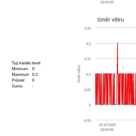
00:00:00
Směr větru
0.25
0.2
0.15
Typ kanálu
level
Směr větru
Minimum
0
Maximum
0.2
0.1
Průměr
0
Suma
-
0.05
0
-0.05
26.10.2020
00:00:00