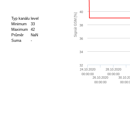
40
Signál GSM [%]
Typ kanálu
level
Minimum
33
38
Maximum
42
Průměr
NaN
36
Suma
-
34
32
24.10.2020
28.10.2020
00:00:00
00:00:00
26.10.2020
30.10.2
00:00:00
00:00: