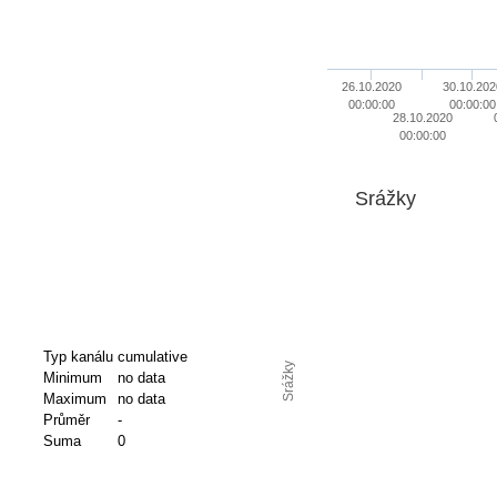
26.10.2020
30.10.202
00:00:00
00:00:00
28.10.2020
00:00:00
Srážky
Typ kanálu
cumulative
Srážky
Minimum
no data
Maximum
no data
Průměr
-
Suma
0