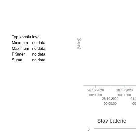
Typ kanálu
level
(Volný)
Minimum
no data
Maximum
no data
Průměr
no data
Suma
no data
26.10.2020
30.10.2020
00:00:00
00:00:00
28.10.2020
01.
00:00:00
00
Stav baterie
3